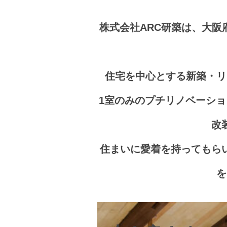
株式会社ARC研築は、大
住宅を中心とする新築・リ
1室のみのプチリノベーショ
改
住まいに愛着を持ってもら
を