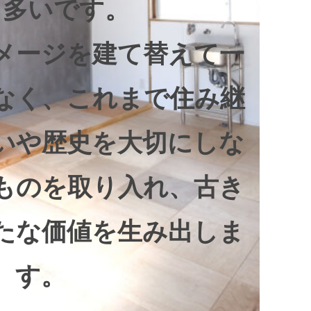
も多いです。
メージを建て替えて一
なく、これまで住み継
いや歴史を大切にしな
ものを取り入れ、古き
たな価値を生み出しま
す。