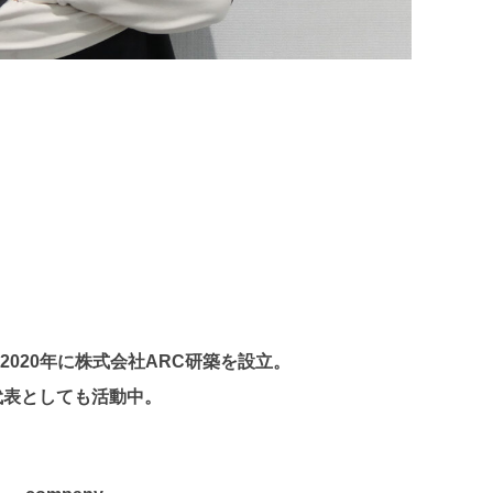
020年に株式会社ARC研築を設立。
tの代表としても活動中。