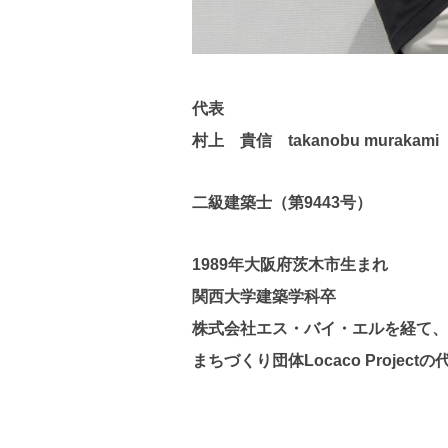
代表
村上 貴信 takanobu murakami
二級建築士（第9443号）
1989年大阪府茨木市生まれ
関西大学建築学科卒
株式会社エス・バイ・エルを経て、2
まちづくり団体Locaco Projec