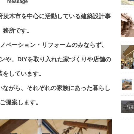
message
阪府茨木市を中心に活動している建築設計事
務所です。
ノベーション・リフォームのみならず、
ンや、DIYを取り入れた家づくりや店舗の
装をしています。
いながら、それぞれの家族にあった暮らし
ご提案します。