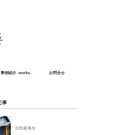
事例紹介 -works-
お問合せ
記事
古民家再生