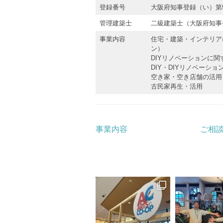
登録番号
大阪府知事登録（い）第9
管理建築士
二級建築士（大阪府知事登
事業内容
住宅・建築・インテリア
ン）
DIYリノベーションに
DIY・DIYリノベーシ
空き家・空き店舗の活用
古民家再生・活用
事業内容
ご相