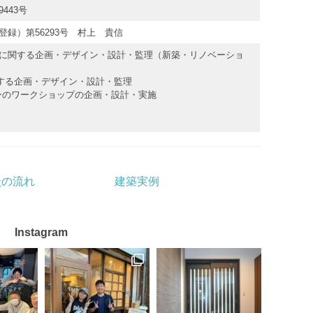
443号
録）第56293号 村上 貴信
に関する企画・デザイン・設計・監理（新築・リノベーショ
関する企画・デザイン・設計・監理
ョンのワークショップの企画・設計・実施
談の流れ
建築実例
Instagram