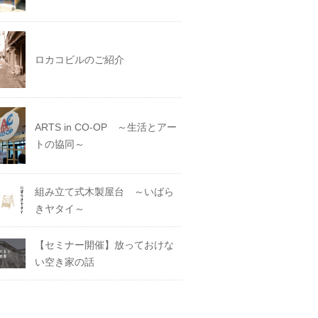
ロカコビルのご紹介
ARTS in CO-OP ～生活とアー
トの協同～
組み立て式木製屋台 ～いばら
きヤタイ～
【セミナー開催】放っておけな
い空き家の話