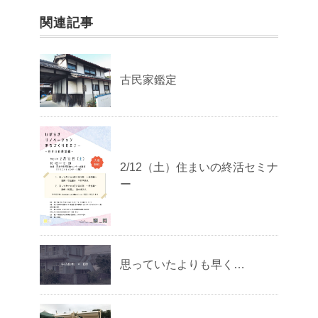
関連記事
古民家鑑定
2/12（土）住まいの終活セミナ
ー
思っていたよりも早く…