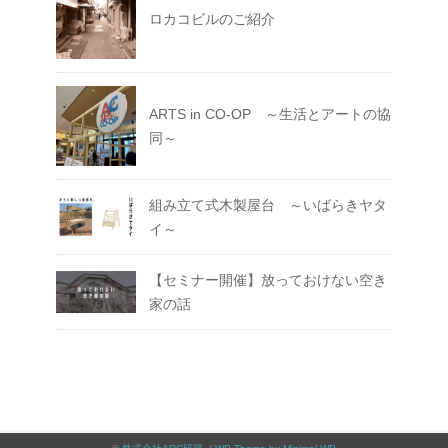
ロカコビルのご紹介
ARTS in CO-OP ～生活とアートの協
同～
組み立て式木製屋台 ～いばらきヤタ
イ～
【セミナー開催】放っておけない空き
家の話