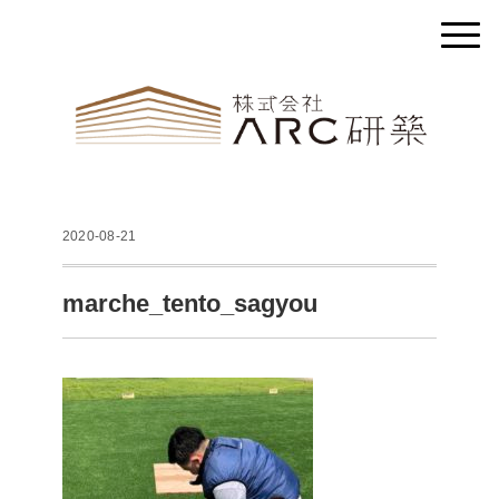
2020-08-21
marche_tento_sagyou