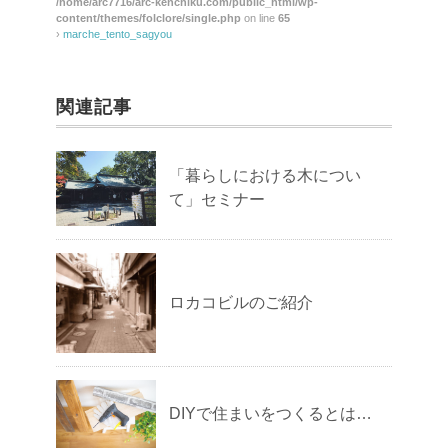
/home/arc7716/arc-kenchiku.com/public_html/wp-
content/themes/folclore/single.php
on line
65
›
marche_tento_sagyou
関連記事
「暮らしにおける木につい
て」セミナー
ロカコビルのご紹介
DIYで住まいをつくるとは…