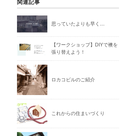
関連記事
思っていたよりも早く…
【ワークショップ】DIYで襖を
張り替えよう！
ロカコビルのご紹介
これからの住まいづくり